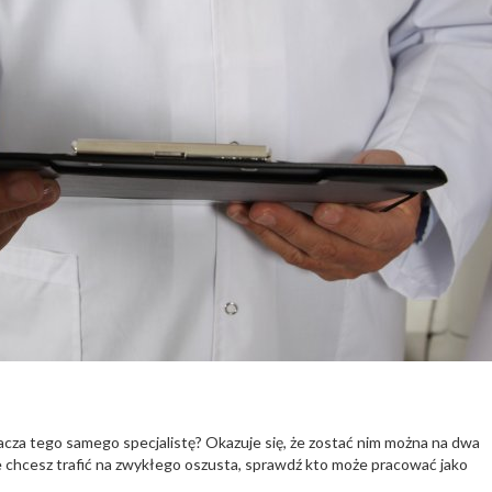
cza tego samego specjalistę? Okazuje się, że zostać nim można na dwa
e chcesz trafić na zwykłego oszusta, sprawdź kto może pracować jako