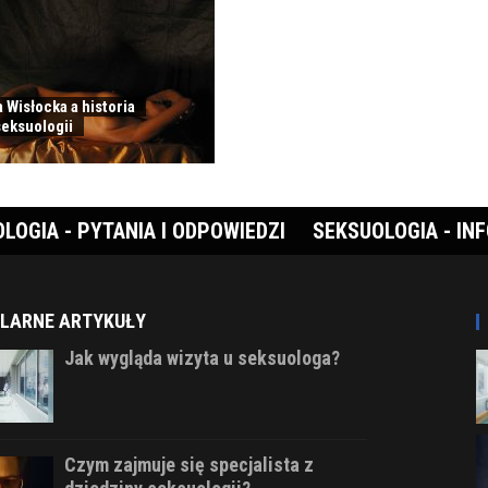
 Wisłocka a historia
seksuologii
LOGIA - PYTANIA I ODPOWIEDZI
SEKSUOLOGIA - IN
LARNE ARTYKUŁY
Jak wygląda wizyta u seksuologa?
Czym zajmuje się specjalista z