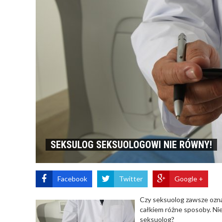
SEKSULOG SEKSUOLOGOWI NIE RÓWNY!
Facebook
Twitter
Google +
Czy seksuolog zawsze ozna
całkiem różne sposoby. Ni
seksuolog?