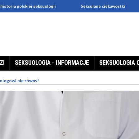
 polskiej seksuologii
Seksulane ciekawostki
In
ZI
SEKSUOLOGIA - INFORMACJE
SEKSUOLOGIA 
ologowi nie równy!