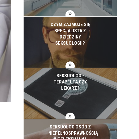
CZYM ZAJMUJE SIĘ
SPECJALISTA Z
DZIEDZINY
SEKSUOLOGII?
SEKSUOLOG -
TERAPEUTA CZY
LEKARZ?
SEKSUOLOG OSÓB Z
NIEPEŁNOSPRAWNOŚCIĄ