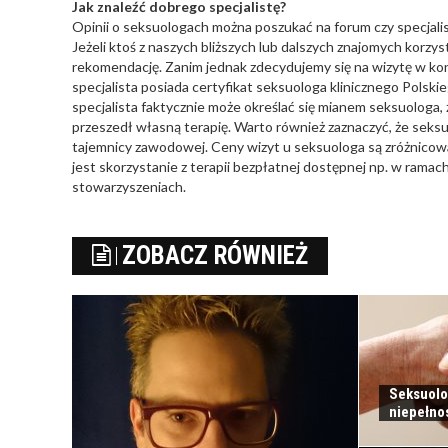
Jak znaleźć dobrego specjalistę?
Opinii o seksuologach można poszukać na forum czy specjalis
Jeżeli ktoś z naszych bliższych lub dalszych znajomych korzys
rekomendację. Zanim jednak zdecydujemy się na wizytę w kon
specjalista posiada certyfikat seksuologa klinicznego Pols
specjalista faktycznie może określać się mianem seksuologa, 
przeszedł własną terapię. Warto również zaznaczyć, że seksu
tajemnicy zawodowej. Ceny wizyt u seksuologa są zróżnicow
jest skorzystanie z terapii bezpłatnej dostępnej np. w rama
stowarzyszeniach.
ZOBACZ RÓWNIEŻ
Seksuolo
niepełno