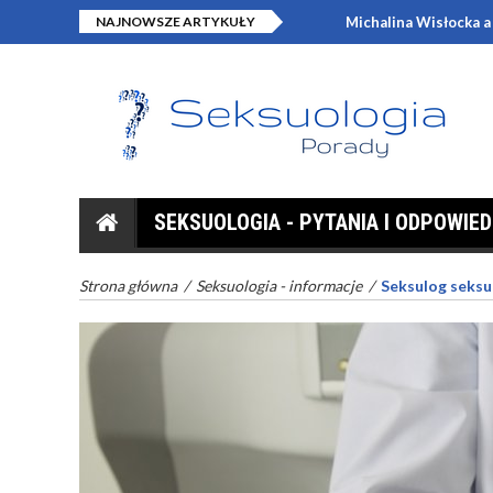
NAJNOWSZE ARTYKUŁY
Michalina Wisłocka a historia
SEKSUOLOGIA - PYTANIA I ODPOWIED
Strona główna
/
Seksuologia - informacje
/
Seksulog seksu